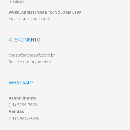
médicas
.
WORKLAB SISTEMAS E TECNOLOGIA LTDA
CNPJ: 15.461.374/0001-81
ATENDIMENTO
criasoft@criasoft.com.br
Solicite um orçamento
WHATSAPP
Atendimento
(11) 5239-7620
Vendas
(11) 94018-4066