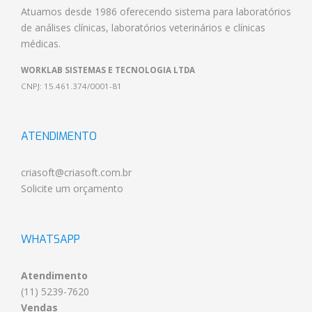
Atuamos desde 1986 oferecendo
sistema para laboratórios
de análises clínicas
,
laboratórios veterinários
e
clínicas
médicas
.
WORKLAB SISTEMAS E TECNOLOGIA LTDA
CNPJ: 15.461.374/0001-81
ATENDIMENTO
criasoft@criasoft.com.br
Solicite um orçamento
WHATSAPP
Atendimento
(11) 5239-7620
Vendas