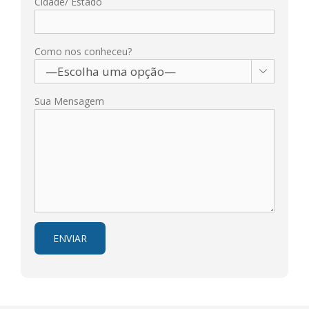
Cidade/ Estado
Como nos conheceu?

Sua Mensagem