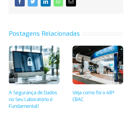
Facebook
Twitter
LinkedIn
WhatsApp
E-
mail
Postagens Relacionadas
A Segurança de Dados
Veja como foi o 48º
no Seu Laboratório é
CBAC
Fundamental!