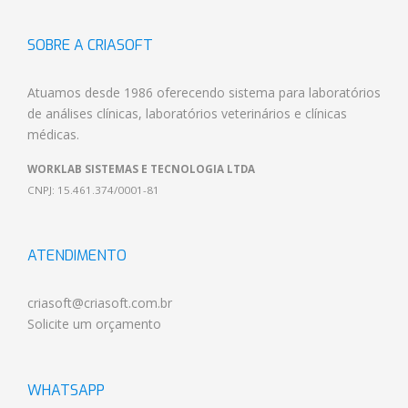
SOBRE A CRIASOFT
Atuamos desde 1986 oferecendo
sistema para laboratórios
de análises clínicas
,
laboratórios veterinários
e
clínicas
médicas
.
WORKLAB SISTEMAS E TECNOLOGIA LTDA
CNPJ: 15.461.374/0001-81
ATENDIMENTO
criasoft@criasoft.com.br
Solicite um orçamento
WHATSAPP