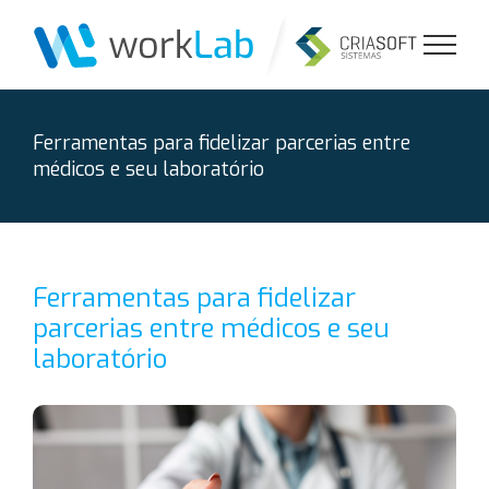
Ir
para
o
conteúdo
Ferramentas para fidelizar parcerias entre
médicos e seu laboratório
Ferramentas para fidelizar
parcerias entre médicos e seu
laboratório