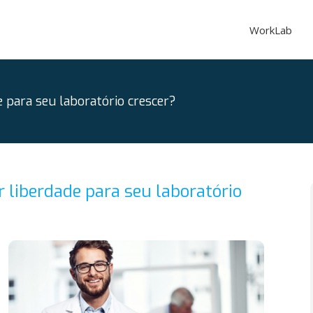
WorkLab
 para seu laboratório crescer?
 liberdade para seu laboratório