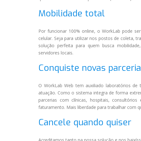
Mobilidade total
Por funcionar 100% online, o WorkLab pode ser 
celular. Seja para utilizar nos postos de coleta, t
solução perfeita para quem busca mobilidad
servidores locais.
Conquiste novas parceri
O WorkLab Web tem auxiliado laboratórios de 
atuação. Como o sistema integra de forma extrem
parcerias com clínicas, hospitais, consultóri
faturamento. Mais liberdade para trabalhar com q
Cancele quando quiser
Acreditamos tanto na nossa solução e nos baixíss