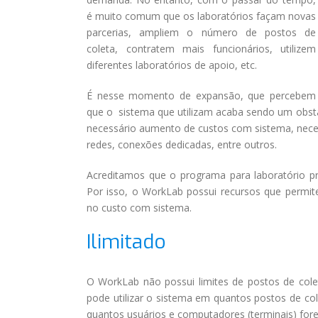
é muito comum que os laboratórios façam novas
parcerias, ampliem o número de postos de
coleta, contratem mais funcionários, utilizem
diferentes laboratórios de apoio, etc.
É nesse momento de expansão, que percebem
que o sistema que utilizam acaba sendo um obstác
necessário aumento de custos com sistema, nece
redes, conexões dedicadas, entre outros.
Acreditamos que o programa para laboratório pr
Por isso, o WorkLab possui recursos que perm
no custo com sistema.
Ilimitado
O WorkLab não possui limites de postos de cole
pode utilizar o sistema em quantos postos de col
quantos usuários e computadores (terminais) for