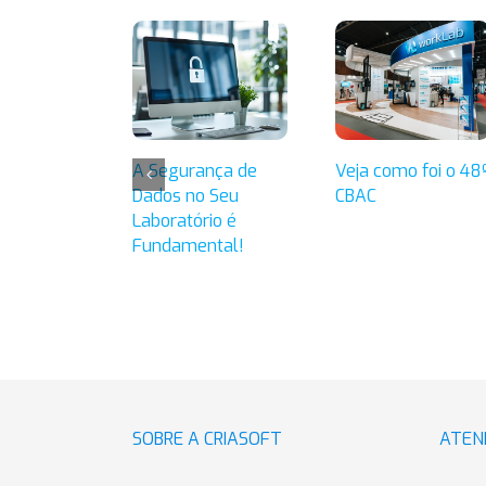
A Segurança de
Veja como foi o 48
Dados no Seu
CBAC
Laboratório é
Fundamental!
SOBRE A CRIASOFT
ATEN