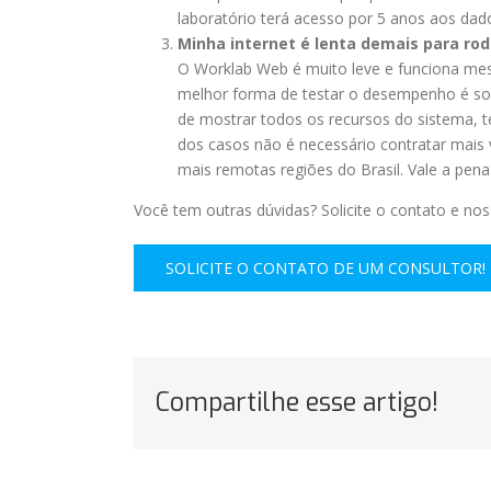
laboratório terá acesso por 5 anos aos dad
Minha internet é lenta demais para ro
O Worklab Web é muito leve e funciona me
melhor forma de testar o desempenho é so
de mostrar todos os recursos do sistema, t
dos casos não é necessário contratar mais v
mais remotas regiões do Brasil. Vale a pena
Você tem outras dúvidas? Solicite o contato e nos
SOLICITE O CONTATO DE UM CONSULTOR!
Compartilhe esse artigo!