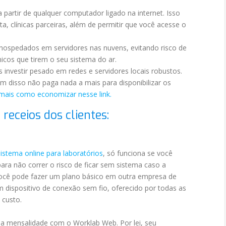
partir de qualquer computador ligado na internet. Isso
a, clínicas parceiras, além de permitir que você acesse o
hospedados em servidores nas nuvens, evitando risco de
icos que tirem o seu sistema do ar.
 investir pesado em redes e servidores locais robustos.
 disso não paga nada a mais para disponibilizar os
 mais como economizar nesse link.
 receios dos clientes:
sistema online para laboratórios
, só funciona se você
para não correr o risco de ficar sem sistema caso a
Você pode fazer um plano básico em outra empresa de
 dispositivo de conexão sem fio, oferecido por todas as
 custo.
a mensalidade com o Worklab Web. Por lei, seu