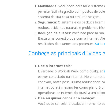
Mobilidade:
Você pode acessar o sistema a 
permite fácil integração com postos de colet
sistema da sua casa ou em uma viagem.
Segurança:
O sistema e os backups ficam 
roubos, acidentes naturais e problemas técn
Redução de custos:
Você não precisa mais
Basta uma conexão boa com a internet. Além
resultados de exames aos pacientes.
Saiba
Conheça as principais dúvidas e
E se a internet cair?
É verdade: o Worklab Web, como qualquer
estiver conectado na internet. No entanto, 
conexão, basta possuir uma redundância: 
internet ou até mesmo ter como plano B um
operadoras de internet do Brasil a um baixo
E se eu quiser cancelar o serviço?
Você pode cancelar a qualquer momento su