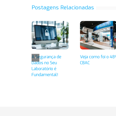
Postagens Relacionadas
A Segurança de
Veja como foi o 48
Dados no Seu
CBAC
Laboratório é
Fundamental!