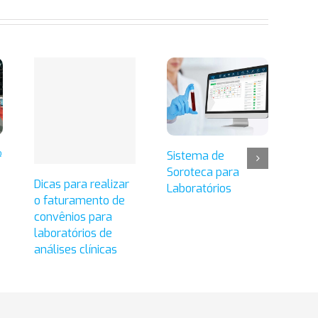
º
Sistema de
Fer
Soroteca para
fid
Dicas para realizar
Laboratórios
ent
o faturamento de
seu
convênios para
laboratórios de
análises clínicas